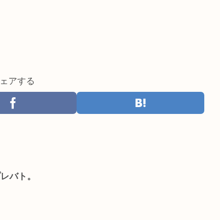
ェアする
プレバト。