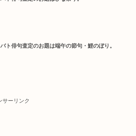
プレバト俳句査定のお題は端午の節句・鯉のぼり。
ンサーリンク