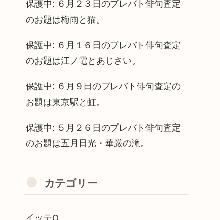
保護中: ６月２３日のプレバト俳句査定
のお題は梅雨と猫。
保護中: ６月１６日のプレバト俳句査定
のお題は江ノ電とあじさい。
保護中: ６月９日のプレバト俳句査定の
お題は東京駅と虹。
保護中: ５月２６日のプレバト俳句査定
のお題は五月日光・華厳の滝。
カテゴリー
イッテQ