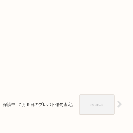
保護中: ７月９日のプレバト俳句査定。