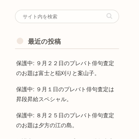
最近の投稿
保護中: ９月２２日のプレバト俳句査定
のお題は富士と稲刈りと案山子。
保護中: ９月１日のプレバト俳句査定は
昇段昇給スペシャル。
保護中: ８月２５日のプレバト俳句査定
のお題は夕方の江の島。