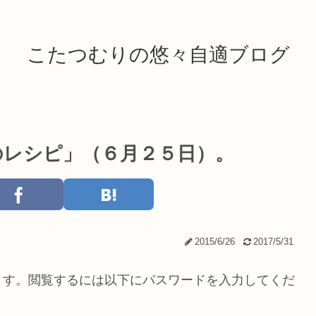
こたつむりの悠々自適ブログ
のレシピ」（６月２５日）。
2015/6/26
2017/5/31
ます。閲覧するには以下にパスワードを入力してくだ