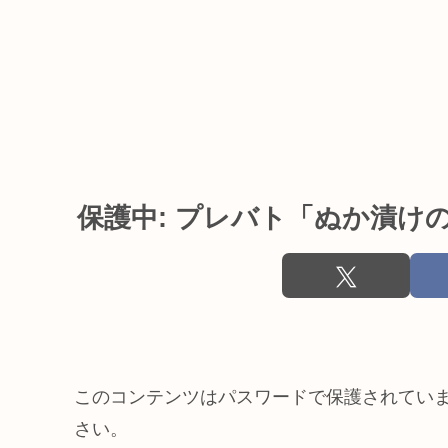
保護中: プレバト「ぬか漬け
このコンテンツはパスワードで保護されてい
さい。