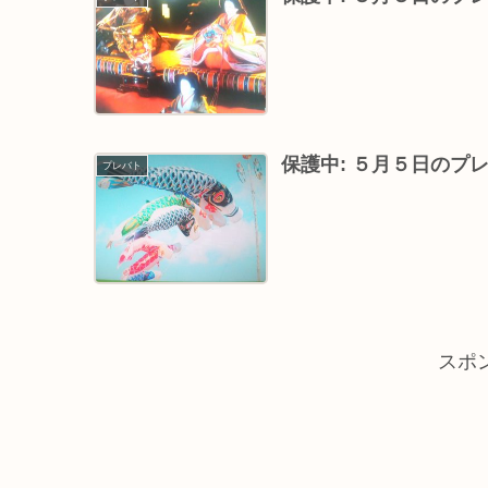
保護中: ５月５日の
プレバト
スポ