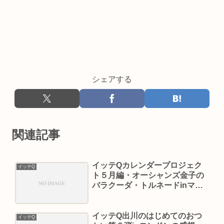
シェアする
関連記事
イッテQカレンダープロジェク
イッテQ
ト５月編・オーシャンズ金子の
バラクーダ・トルネードinマレ
ーシアの感想（６月７日）。
イッテQ出川のはじめてのおつ
イッテQ