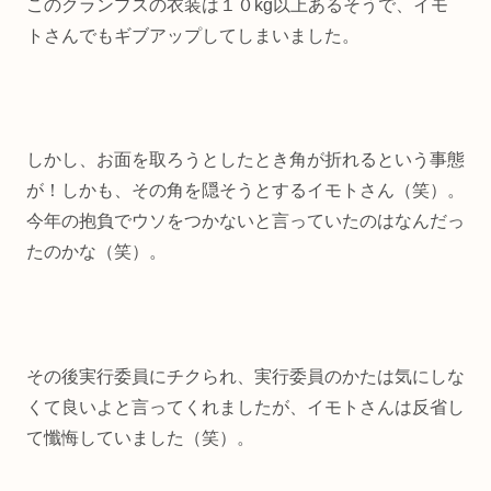
このクランプスの衣装は１０kg以上あるそうで、イモ
トさんでもギブアップしてしまいました。
しかし、お面を取ろうとしたとき角が折れるという事態
が！しかも、その角を隠そうとするイモトさん（笑）。
今年の抱負でウソをつかないと言っていたのはなんだっ
たのかな（笑）。
その後実行委員にチクられ、実行委員のかたは気にしな
くて良いよと言ってくれましたが、イモトさんは反省し
て懺悔していました（笑）。