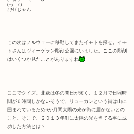
(っ c)
ｶﾜｲｲじゃん
この次はノルウェーに移動してまたイモトを探せ。イモ
トさんはヴィーゲラン彫刻公園にいました。ここの彫刻
はいくつか見たことがありますね
ここでクイズ。北欧は冬の間日が短く、１２月で日照時
間が６時間しかないそうで、リューカンという街は山に
囲まれているため6か月間太陽の光が街に届かないとの
こと。そこで、２０１３年町に太陽の光を当てる事に成
功した方法とは？