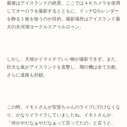
最後はアイスランドの絶景。ここでは４Ｋカメラを使用
してオーロラを撮影するとともに、イッテQカレンダー
を飾る１枚を狙うのが目的。撮影場所はアイスランド最
大の氷河湖ヨークルスアゥルロゥン。
しかし、天候がイマイチでいい物が撮影できず。また、
巨大な嵐がアイスランドを直撃し、飛行機は全て欠航。
さらに道路も封鎖。
この時、イモトさんが安室ちゃんのライブに行けなくな
り、かなりイライラしていましたね。イモトさんが、
「何かやだなぁやだなぁって言ってたの」と言うと、