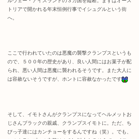
ルウェー・アイスランドの３カ国を縦断。まずはオース
トリアで開かれる年末恒例行事でイシュグルという街
へ。
ここで行われていたのは悪魔の襲撃クランプスというも
ので、５００年の歴史があり、良い人間にはお菓子が配
られ、悪い人間は悪魔に襲われるそうです。また大人に
は容赦ないそうですが、ホントに容赦なかったです
そして、イモトさんがクランプスになってヘルメットお
じさんブラックの親戚、クランプスイモトに。ただ、ち
びっ子達にはカンチョーをするんですね（笑）。でも、