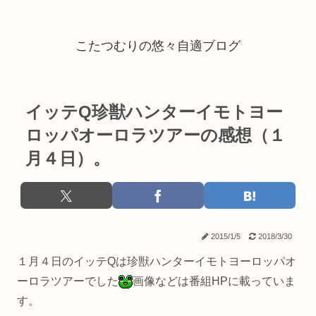
こたつむりの悠々自適ブログ
イッテQ珍獣ハンターイモトヨー
ロッパオーロラツアーの感想（１
月４日）。
2015/1/5
2018/3/30
１月４日のイッテQは珍獣ハンターイモトヨーロッパオ
ーロラツアーでした
画像などは番組HPに載っていま
す。