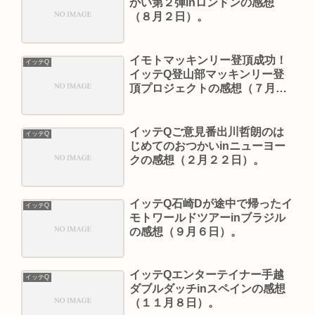
かい第２弾inロンドンの感想
（８月２日）。
イモトマッキンリー登頂成功！
イッテQ
イッテQ登山部マッキンリー登
頂プロジェクトの感想（７月２
６日）。
イッテQご意見番出川哲朗のは
イッテQ
じめてのおつかいinニューヨー
クの感想（２月２２日）。
イッテQ石崎Dが途中で帰ったイ
イッテQ
モトワールドツアーinブラジル
の感想（９月６日）。
イッテQエンターテイナー手越
イッテQ
ダブルダッチinスペインの感想
（１１月８日）。