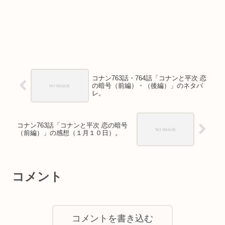
コナン763話・764話「コナンと平次 恋
の暗号（前編）・（後編）」のネタバ
レ。
コナン763話「コナンと平次 恋の暗号
（前編）」の感想（１月１０日）。
コメント
コメントを書き込む