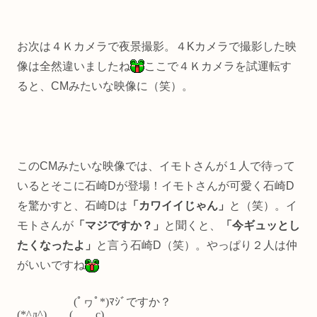
お次は４Ｋカメラで夜景撮影。４Kカメラで撮影した映
像は全然違いましたね
ここで４Ｋカメラを試運転す
ると、CMみたいな映像に（笑）。
このCMみたいな映像では、イモトさんが１人で待って
いるとそこに石崎Dが登場！イモトさんが可愛く石崎D
を驚かすと、石崎Dは
「カワイイじゃん」
と（笑）。イ
モトさんが
「マジですか？」
と聞くと、
「今ギュッとし
たくなったよ」
と言う石崎D（笑）。やっぱり２人は仲
がいいですね
(ﾟヮﾟ*)ﾏｼﾞですか？
(*^д^) ( c)