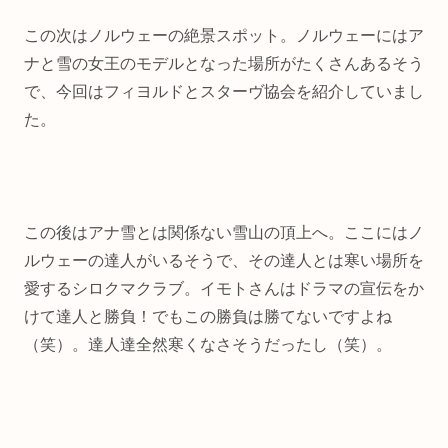
この次はノルウェーの絶景スポット。ノルウェーにはア
ナと雪の女王のモデルとなった場所がたくさんあるそう
で、今回はフィヨルドとスターヴ協会を紹介していまし
た。
この後はアナ雪とは関係ない雪山の頂上へ。ここにはノ
ルウェーの達人がいるそうで、その達人とは寒い場所を
愛するシロクマクラブ。イモトさんはドラマの宣伝をか
けて達人と勝負！でもこの勝負は勝てないですよね
（笑）。達人達全然寒くなさそうだったし（笑）。