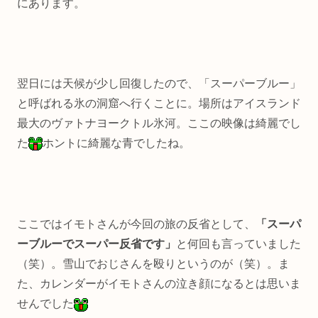
にあります。
翌日には天候が少し回復したので、「スーパーブルー」
と呼ばれる氷の洞窟へ行くことに。場所はアイスランド
最大のヴァトナヨークトル氷河。ここの映像は綺麗でし
た
ホントに綺麗な青でしたね。
ここではイモトさんが今回の旅の反省として、
「スーパ
ーブルーでスーパー反省です」
と何回も言っていました
（笑）。雪山でおじさんを殴りというのが（笑）。ま
た、カレンダーがイモトさんの泣き顔になるとは思いま
せんでした